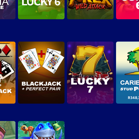
R348,