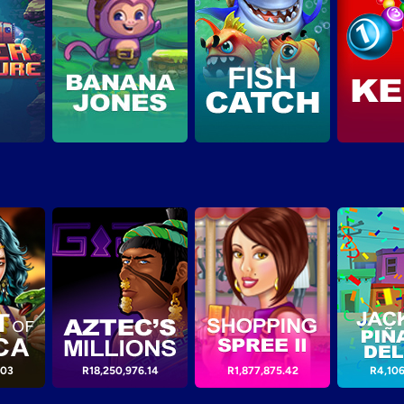
.03
R18,250,976.14
R1,877,875.42
R4,106