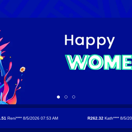
M
R262.32
Kath**** 8/5/2026 06:35 AM
R2