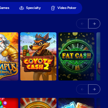
 Games
Specialty
Video Poker
art
art
mientras jugadores hacen apuestas
mientras jugadores hacen apuestas