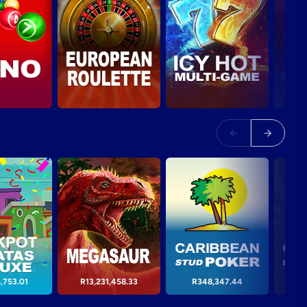
,753.01
R13,231,458.33
R348,347.44
R