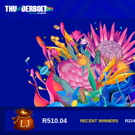
R510.04
 8/5/2026 12:40 PM
R224.51
RECENT WINNERS
Reni**** 8/5/2026 07:53 A